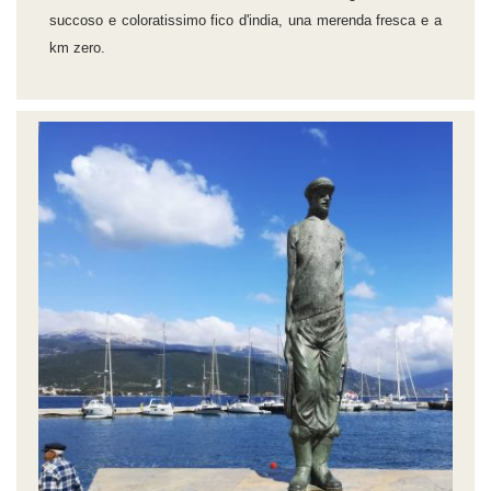
succoso e coloratissimo fico d'india, una merenda fresca e a
km zero.