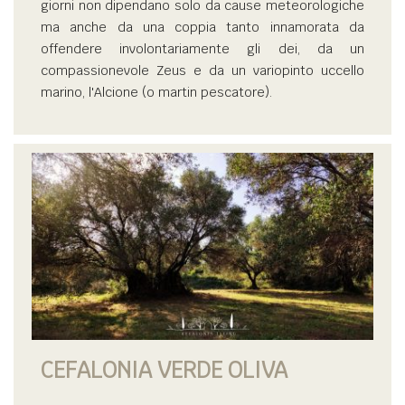
giorni non dipendano solo da cause meteorologiche
ma anche da una coppia tanto innamorata da
offendere involontariamente gli dei, da un
compassionevole Zeus e da un variopinto uccello
marino, l'Alcione (o martin pescatore).
CEFALONIA VERDE OLIVA