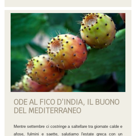
ODE AL FICO D’INDIA, IL BUONO
DEL MEDITERRANEO
Mentre settembre ci costringe a saltellare tra giornate calde e
afose, fulmini e saette, salutiamo l'estate greca con un