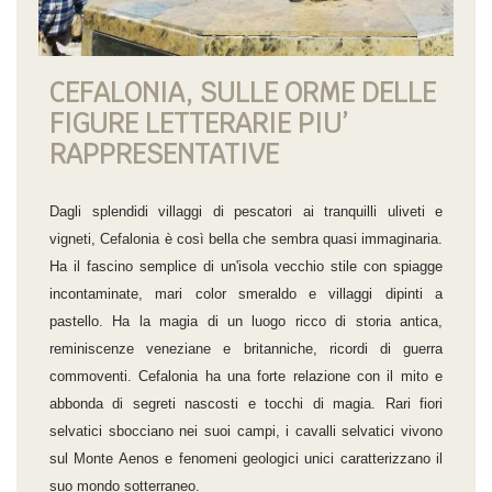
CEFALONIA, SULLE ORME DELLE
FIGURE LETTERARIE PIU’
RAPPRESENTATIVE
Dagli splendidi villaggi di pescatori ai tranquilli uliveti e
vigneti, Cefalonia è così bella che sembra quasi immaginaria.
Ha il fascino semplice di un'isola vecchio stile con spiagge
incontaminate, mari color smeraldo e villaggi dipinti a
pastello. Ha la magia di un luogo ricco di storia antica,
reminiscenze veneziane e britanniche, ricordi di guerra
commoventi. Cefalonia ha una forte relazione con il mito e
abbonda di segreti nascosti e tocchi di magia. Rari fiori
selvatici sbocciano nei suoi campi, i cavalli selvatici vivono
sul Monte Aenos e fenomeni geologici unici caratterizzano il
suo mondo sotterraneo.