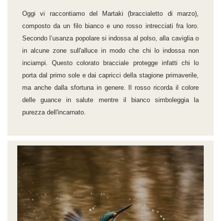
Oggi vi raccontiamo del Martaki (braccialetto di marzo),
composto da un filo bianco e uno rosso intrecciati fra loro.
Secondo l’usanza popolare si indossa al polso, alla caviglia o
in alcune zone sull'alluce in modo che chi lo indossa non
inciampi. Questo colorato bracciale protegge infatti c
hi lo
porta dal primo sole e dai capricci della stagione primaverile,
ma anche dalla sfortuna in genere. Il rosso ricorda il colore
delle guance in salute mentre il bianco simboleggia la
purezza dell'incarnato.