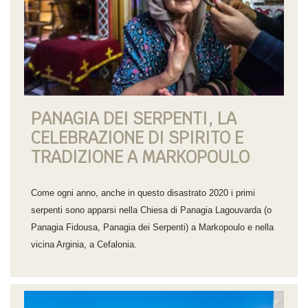
PANAGIA DEI SERPENTI, LA
CELEBRAZIONE DI SPIRITO E
TRADIZIONE A MARKOPOULO
Come ogni anno, anche in questo disastrato 2020 i primi
serpenti sono apparsi nella Chiesa di Panagia Lagouvarda (o
Panagia Fidousa, Panagia dei Serpenti) a Markopoulo e nella
vicina Arginia, a Cefalonia.