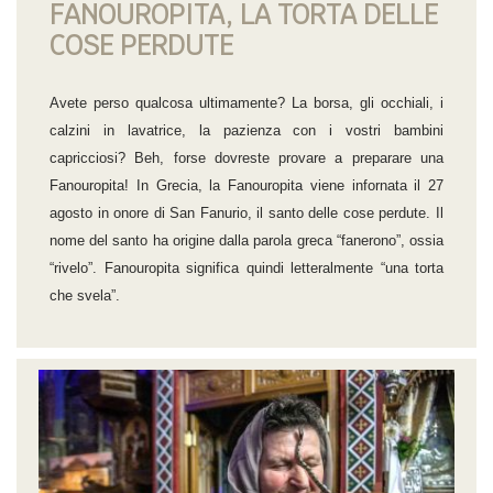
FANOUROPITA, LA TORTA DELLE
COSE PERDUTE
Avete perso qualcosa ultimamente? La borsa, gli occhiali, i
calzini in lavatrice, la pazienza con i vostri bambini
capricciosi? Beh, forse dovreste provare a preparare una
Fanouropita!
In Grecia, la Fanouropita viene infornata il 27
agosto in onore di San Fanurio, il santo delle cose perdute.
Il
nome del santo ha origine dalla parola greca “fanerono”, ossia
“rivelo”. Fanouropita significa quindi letteralmente “una torta
che svela”.