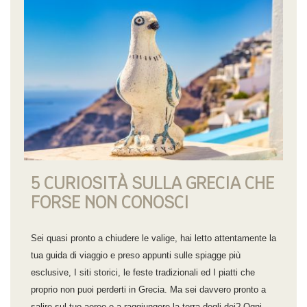
5 CURIOSITÀ SULLA GRECIA CHE
FORSE NON CONOSCI
Sei quasi pronto a chiudere le valige, hai letto attentamente la
tua guida di viaggio e preso appunti sulle spiagge più
esclusive, I siti storici, le feste tradizionali ed I piatti che
proprio non puoi perderti in Grecia. Ma sei davvero pronto a
salire sul tuo aereo e a raggiungere la terra degli dei? Ogni