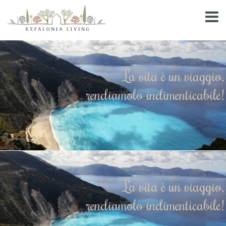
La vita è un viaggio,
rendiamolo indimenticabile!
La vita è un viaggio,
rendiamolo indimenticabile!