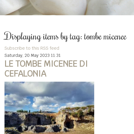
Displaying items by tag: tombe micenee
Subscribe to this RSS feed
Saturday, 20 May 2023 11:31
LE TOMBE MICENEE DI
CEFALONIA