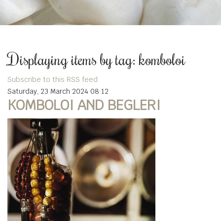
Displaying items by tag: komboloi
Subscribe to this RSS feed
Saturday, 23 March 2024 08:12
KOMBOLOI AND BEGLERI