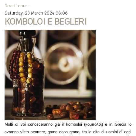
Read more...
Saturday, 23 March 2024 08:06
KOMBOLOI E BEGLERI
Molti di voi conosceranno già il komboloi (κομπολόι) e in Grecia lo
avranno visto scorrere, grano dopo grano, tra le dita di uomini di ogni