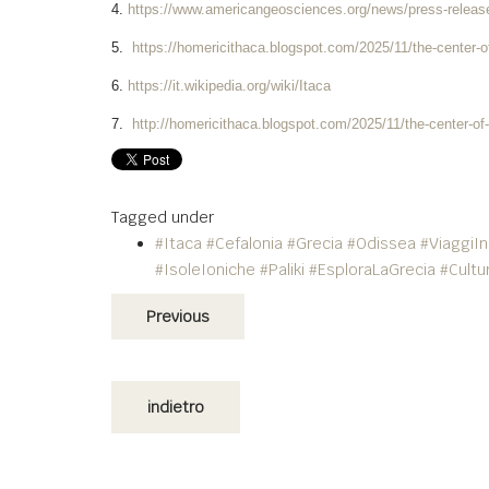
4.
https://www.americangeosciences.org/news/press-release
5.
https://homericithaca.blogspot.com/2025/11/the-center-
6.
https://it.wikipedia.org/wiki/Itaca
7.
http://homericithaca.blogspot.com/2025/11/the-center-o
Tagged under
#Itaca #Cefalonia #Grecia #Odissea #ViaggiIn
#IsoleIoniche #Paliki #EsploraLaGrecia #Cultu
Previous
indietro