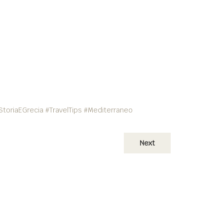
StoriaEGrecia #TravelTips #Mediterraneo
Next