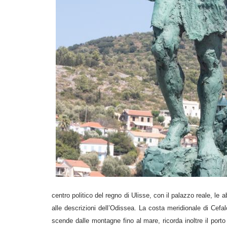
centro politico del regno di Ulisse, con il palazzo reale, le 
alle descrizioni dell’Odissea. La costa meridionale di Cefa
scende dalle montagne fino al mare, ricorda inoltre il port