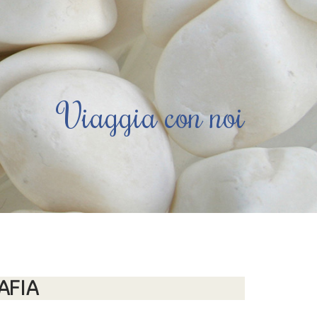
Viaggia con noi
AFIA